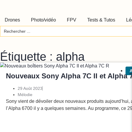
Drones
Photo/vidéo
FPV
Tests & Tutos
Lé
Search
for:
Étiquette : alpha
A
Nouveaux Sony Alpha 7C II et Alpha 
29 Août 2023
Mélodie
Sony vient de dévoiler deux nouveaux produits aujourd’hui,
l’Alpha 6700 il y a quelques semaines. Au programme, ce 29