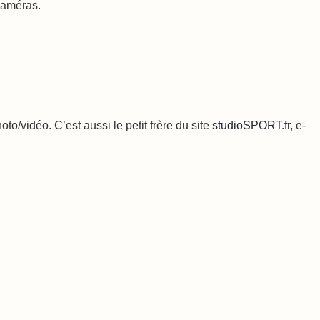
 caméras.
o/vidéo. C’est aussi le petit frère du site
studioSPORT.fr
, e-