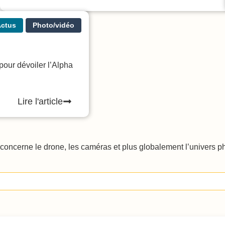
ctus
Photo/vidéo
pour dévoiler l’Alpha
Lire l'article
oncerne le drone, les caméras et plus globalement l’univers phot