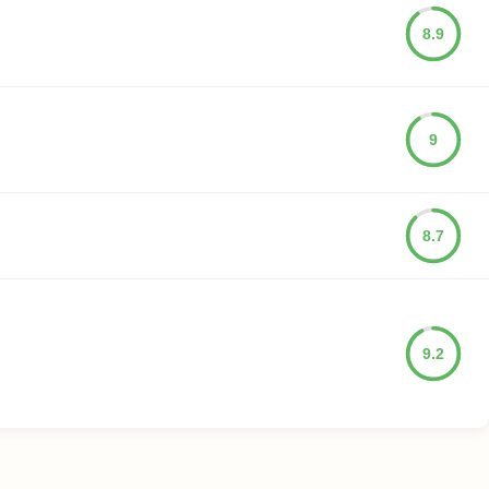
8.9
9
8.7
9.2