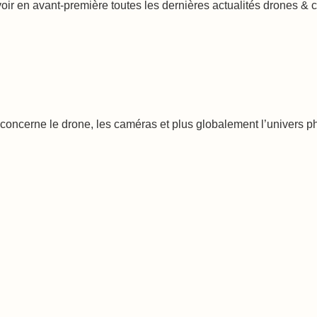
voir en avant-première toutes les dernières actualités drones &
oncerne le drone, les caméras et plus globalement l’univers phot