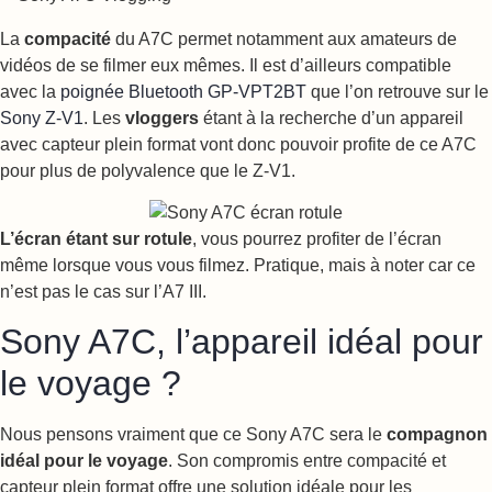
La
compacité
du A7C permet notamment aux amateurs de
vidéos de se filmer eux mêmes. Il est d’ailleurs compatible
avec la
poignée Bluetooth GP-VPT2BT
que l’on retrouve sur le
Sony Z-V1
. Les
vloggers
étant à la recherche d’un appareil
avec capteur plein format vont donc pouvoir profite de ce A7C
pour plus de polyvalence que le Z-V1.
L’écran étant sur rotule
, vous pourrez profiter de l’écran
même lorsque vous vous filmez. Pratique, mais à noter car ce
n’est pas le cas sur l’A7 III.
Sony A7C, l’appareil idéal pour
le voyage ?
Nous pensons vraiment que ce Sony A7C sera le
compagnon
idéal pour le voyage
. Son compromis entre compacité et
capteur plein format offre une solution idéale pour les