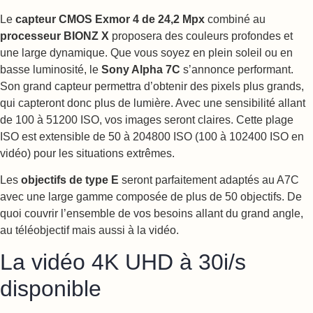
Le
capteur CMOS Exmor 4 de 24,2 Mpx
combiné au
processeur BIONZ X
proposera des couleurs profondes et
une large dynamique. Que vous soyez en plein soleil ou en
basse luminosité, le
Sony Alpha 7C
s’annonce performant.
Son grand capteur permettra d’obtenir des pixels plus grands,
qui capteront donc plus de lumière. Avec une sensibilité allant
de 100 à 51200 ISO, vos images seront claires. Cette plage
ISO est extensible de 50 à 204800 ISO (100 à 102400 ISO en
vidéo) pour les situations extrêmes.
Les
objectifs de type E
seront parfaitement adaptés au A7C
avec une large gamme composée de plus de 50 objectifs. De
quoi couvrir l’ensemble de vos besoins allant du grand angle,
au téléobjectif mais aussi à la vidéo.
La vidéo 4K UHD à 30i/s
disponible