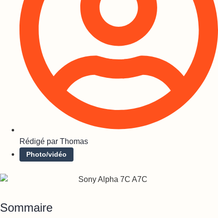
Rédigé par
Thomas
Photo/vidéo
Sommaire