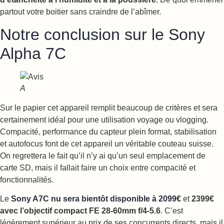
partout votre boitier sans craindre de l’abîmer.
Notre conclusion sur le Sony
Alpha 7C
A
Sur le papier cet appareil remplit beaucoup de critères et sera
certainement idéal pour une utilisation voyage ou vlogging.
Compacité, performance du capteur plein format, stabilisation
et autofocus font de cet appareil un véritable couteau suisse.
On regrettera le fait qu’il n’y ai qu’un seul emplacement de
carte SD, mais il fallait faire un choix entre compacité et
fonctionnalités.
Le
Sony A7C nu sera bientôt disponible à 2099€
et
2399€
avec l’objectif compact FE 28-60mm f/4-5.6
. C’est
légèrement supérieur au prix de ses concurrents directs, mais il