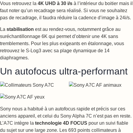
Vous retrouvez la
4K UHD à 30 i/s
à l’intérieur du boitier mais il
faut noter qu’un recadrage sera réalisé. Si vous ne souhaitez
pas de recadrage, il faudra réduire la cadence d’image à 24i/s.
La
stabilisation
est au rendez-vous, notamment grâce au
suréchantillonnage 6K qui permet d’obtenir une 4K sans
tremblements. Pour les plus exigeants en étalonnage, vous
retrouvez le S-Log3 avec sa plage dynamique de 14
diaphragmes.
Un autofocus ultra-performant
Sony nous a habitué à un autofocus rapide et précis sur ces
anciens appareil, et celui du Sony Alpha 7C n’est pas en reste.
L’A7C intègre la
technologie 4D FOCUS
pour un suivi fiable
du sujet sur une large zone. Les 693 points collimateurs à