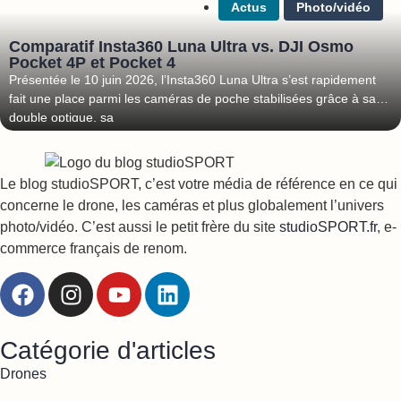
Actus
Photo/vidéo
Comparatif Insta360 Luna Ultra vs. DJI Osmo
Pocket 4P et Pocket 4
Présentée le 10 juin 2026, l’Insta360 Luna Ultra s’est rapidement
fait une place parmi les caméras de poche stabilisées grâce à sa
double optique, sa
Le blog studioSPORT, c’est votre média de référence en ce qui
concerne le drone, les caméras et plus globalement l’univers
photo/vidéo. C’est aussi le petit frère du site
studioSPORT.fr
, e-
commerce français de renom.
Catégorie d'articles
Drones