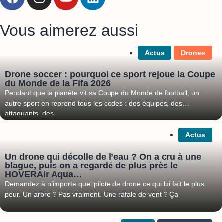
Vous aimerez aussi
Actus
Drones
Drone soccer : pourquoi ce sport rejoue la Coupe
du Monde de la Fifa 2026
Pendant que la planète vit sa Coupe du Monde de football, un
autre sport en reprend tous les codes : des équipes, des
attaquants, des
Actus
Un drone qui décolle de l’eau ? On a cru à une
blague, puis on a regardé de plus près le
HOVERAir Aqua…
Demandez à n’importe quel pilote de drone ce qui lui fait le plus
peur. Un arbre ? Pas vraiment. Une rafale de vent ? Ça