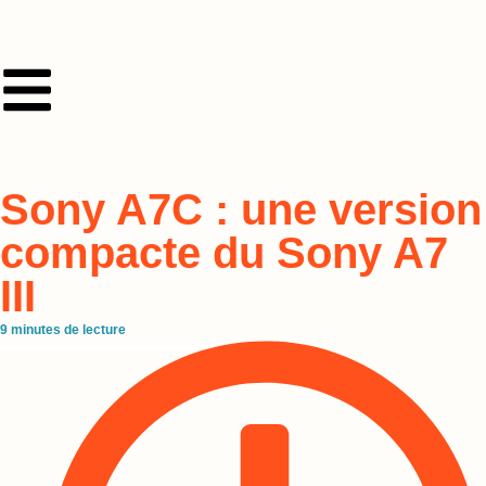
Sony A7C : une version
compacte du Sony A7
III
9
minutes de lecture