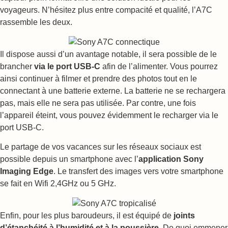
voyageurs. N’hésitez plus entre compacité et qualité, l’A7C
rassemble les deux.
Il dispose aussi d’un avantage notable, il sera possible de le
brancher
via le port USB-C
afin de l’alimenter. Vous pourrez
ainsi continuer à filmer et prendre des photos tout en le
connectant à une batterie externe. La batterie ne se rechargera
pas, mais elle ne sera pas utilisée. Par contre, une fois
l’appareil éteint, vous pouvez évidemment le recharger via le
port USB-C.
Le partage de vos vacances sur les réseaux sociaux est
possible depuis un smartphone avec l’
application Sony
Imaging Edge
. Le transfert des images vers votre smartphone
se fait en Wifi 2,4GHz ou 5 GHz.
Enfin, pour les plus baroudeurs, il est équipé de
joints
d’étanchéité à l’humidité et à la poussière
. De quoi emmener