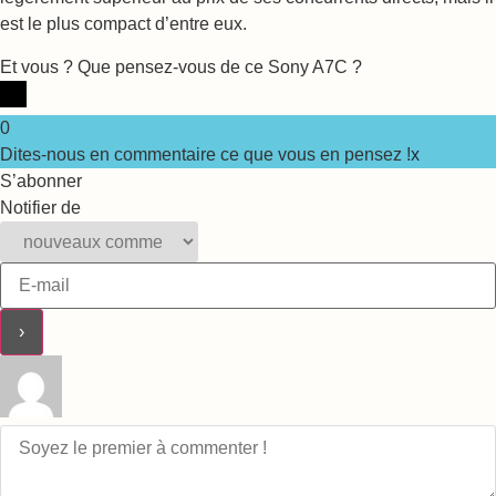
est le plus compact d’entre eux.
Et vous ? Que pensez-vous de ce Sony A7C ?
0
Dites-nous en commentaire ce que vous en pensez !
x
S’abonner
Notifier de