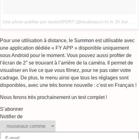
Une photo publiée par studioSPORT (@studiosport.fr)
le
20 Juil. 2016 à 6h23 PDT
Pour une utilisation à distance, le
Summon
est utilisable avec
une application dédiée « FY APP » disponible uniquement
sous Android pour le moment. Vous pouvez aussi profiter de
l’écran de 2″ se trouvant à l’arrière de la caméra. Il permet de
visualiser en live ce que vous filmez, pour ne pas rater votre
cadrage. De plus, le menu ainsi que tous les réglages sont
disponibles, avec une très bonne nouvelle : c’est en Français !
Nous ferons très prochainement un test complet !
S’abonner
Notifier de