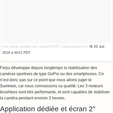
le
Une photo publiée par studioSPORT (@studiosport.fr)
20 Juil.
2016 à 6h21 PDT
Feiyu développe depuis longtemps la stabilisation des
caméras sportives de type GoPro ou des smartphones. Ce
n’est donc pas sur ce point que nous allons juger le
Summon,
car nous connaissons sa qualité. Les 3 moteurs
brushless sont très performants, et sont capables de stabiliser
la caméra pendant environ 3 heures.
Application dédiée et écran 2″