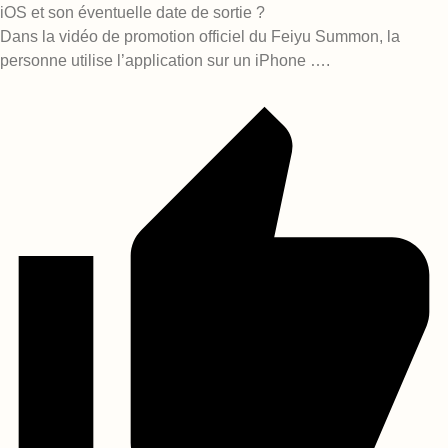
iOS et son éventuelle date de sortie ?
Dans la vidéo de promotion officiel du Feiyu Summon, la
personne utilise l’application sur un iPhone ….