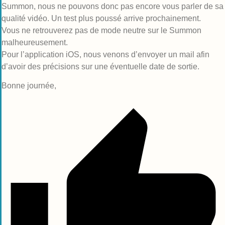
Summon, nous ne pouvons donc pas encore vous parler de sa
qualité vidéo. Un test plus poussé arrive prochainement.
Vous ne retrouverez pas de mode neutre sur le Summon
malheureusement.
Pour l’application iOS, nous venons d’envoyer un mail afin
d’avoir des précisions sur une éventuelle date de sortie.
Bonne journée,