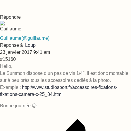
Répondre
Guillaume
(@guillaume)
Réponse à
Loup
23 janvier 2017 9:41 am
#15160
Hello,
Le Summon dispose d’un pas de vis 1/4″, il est donc montable
sur à peu près tous les accessoires dédiés à la photo.
Exemple :
http://www.studiosport.fr/accessoires-fixations-
fixations-camera-c-25_84.html
Bonne journée 😉