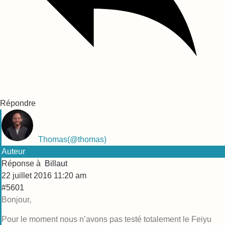
Répondre
Thomas
(@thomas)
Auteur
Réponse à
Billaut
22 juillet 2016 11:20 am
#5601
Bonjour,
Pour le moment nous n’avons pas testé totalement le Feiyu