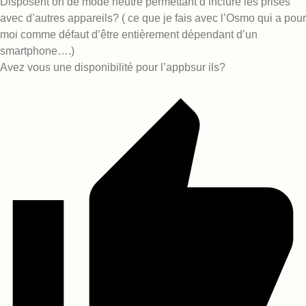
Disposent on de mode neutre permettant d’inclure les prises
avec d’autres appareils? ( ce que je fais avec l’Osmo qui a pour
moi comme défaut d’être entièrement dépendant d’un
smartphone….)
Avez vous une disponibilité pour l’appbsur ils?