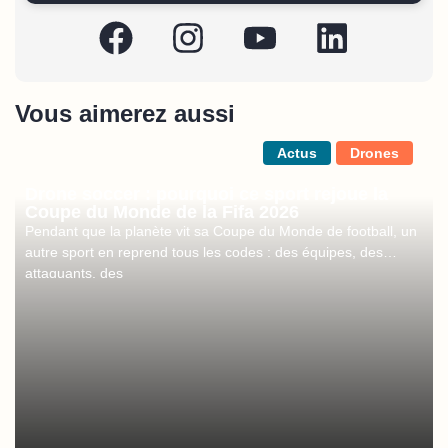
Vous aimerez aussi
Actus
Drones
Drone soccer : pourquoi ce sport rejoue la
Coupe du Monde de la Fifa 2026
Pendant que la planète vit sa Coupe du Monde de football, un
autre sport en reprend tous les codes : des équipes, des
attaquants, des