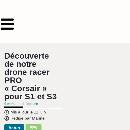
Découverte
de notre
drone racer
PRO
« Corsair »
pour S1 et S3
9
minutes de lecture
Mis à jour le
11 juin
Rédigé par
Marine
Actus
FPV