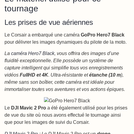
tournage
Les prises de vue aériennes
Le Corsair a embarqué une caméra
GoPro Hero7 Black
pour délivrer les images dynamiques du pilote de la moto.
La
caméra Hero7 Black
, vous offrira des images d’une
fluidité exceptionnelle. Elle possède un système de
capture intelligent qui simplifie tous vos enregistrements
vidéos
FullHD et 4K
. Ultra-résistante et
étanche (10 m
),
même sans son boîtier, cette caméra est idéale pour
immortaliser toutes vos aventures et vos actions épiques.
Le
DJI Mavic 2 Pro
a été également utilisé pour les prises
de vue du site où nous avons effectué le tournage ainsi
que pour les images de suivi du Corsair.
DJI Mavic 2 Pro
: Le DJI Mavic 2 Pro est un
drone