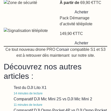
À partir de
69,90 €TTC
Acheter
Pack Démarrage
d’activité télépilote
149,90 €TTC
Acheter
Ce tout nouveau drone PRO
Corsair
compatible S1 et S3
est à retrouver dès maintenant sur notre site.
Découvrez nos autres
articles :
Test du DJI Lito X1
14
minutes de lecture
Comparatif DJI Mic Mini 2S vs DJI Mic Mini 2
11
minutes de lecture
Comparatif DJI Osmo Pocket 4P vs DJI Osmo Pocket