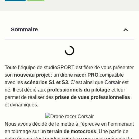
Sommaire
Toute l’équipe de studioSPORT est fière de vous présenter
son
nouveau projet
: un drone
racer PRO
compatible
avec les
scénarios S1 et S3
. C’est ainsi que
Corsair
est
né. Il est dédié aux
professionnels du pilotage
et leur
permet de réaliser des
prises de vues professionnelles
et dynamiques.
Nous avons décidé de le mettre à l’épreuve en l’emmenant
en tournage sur un
terrain de motocross
. Une partie de
notre équipe s’est rendue sur place pour vous présenter le