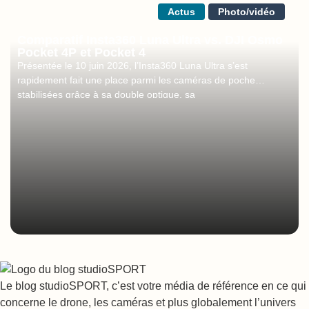
Actus
Photo/vidéo
Comparatif Insta360 Luna Ultra vs. DJI Osmo
Pocket 4P et Pocket 4
Présentée le 10 juin 2026, l’Insta360 Luna Ultra s’est
rapidement fait une place parmi les caméras de poche
stabilisées grâce à sa double optique, sa
Le blog studioSPORT, c’est votre média de référence en ce qui
concerne le drone, les caméras et plus globalement l’univers