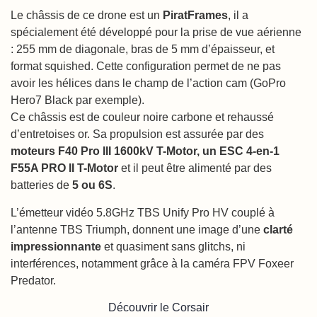
Le châssis de ce drone est un
PiratFrames
, il a
spécialement été développé pour la prise de vue aérienne
: 255 mm de diagonale, bras de 5 mm d’épaisseur, et
format squished. Cette configuration permet de ne pas
avoir les hélices dans le champ de l’action cam (GoPro
Hero7 Black par exemple).
Ce châssis est de couleur noire carbone et rehaussé
d’entretoises or. Sa propulsion est assurée par des
moteurs F40 Pro III 1600kV T-Motor, un ESC 4-en-1
F55A PRO II T-Motor
et il peut être alimenté par des
batteries de
5 ou 6S
.
L’émetteur vidéo 5.8GHz TBS Unify Pro HV couplé à
l’antenne TBS Triumph, donnent une image d’une
clarté
impressionnante
et quasiment sans glitchs, ni
interférences, notamment grâce à la caméra FPV Foxeer
Predator.
Découvrir le Corsair