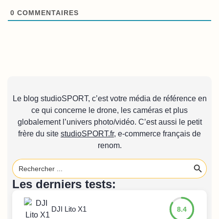
0
COMMENTAIRES
Le blog studioSPORT, c’est votre média de référence en
ce qui concerne le drone, les caméras et plus
globalement l’univers photo/vidéo. C’est aussi le petit
frère du site
studioSPORT.fr
, e-commerce français de
renom.
Search 
Search
for:
Les derniers tests:
DJI Lito X1
8.4