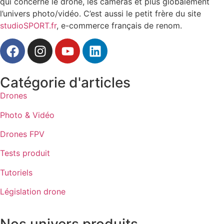
qui concerne le drone, les caméras et plus globalement
l’univers photo/vidéo. C’est aussi le petit frère du site
studioSPORT.fr
, e-commerce français de renom.
Catégorie d'articles
Drones
Photo & Vidéo
Drones FPV
Tests produit
Tutoriels
Législation drone
Nos univers produits