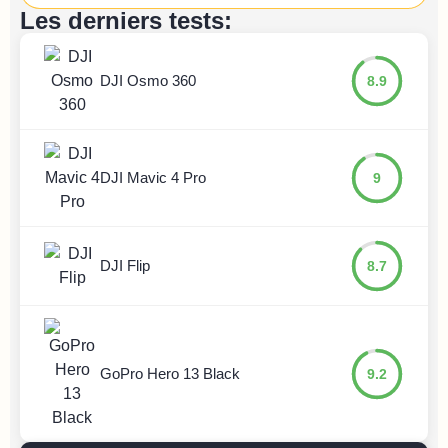
Les derniers tests:
DJI Osmo 360
8.9
DJI Mavic 4 Pro
9
DJI Flip
8.7
GoPro Hero 13 Black
9.2