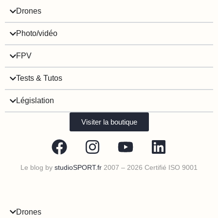
Drones
Photo/vidéo
FPV
Tests & Tutos
Législation
Visiter la boutique
Le blog by
studioSPORT.fr
2007 – 2026 Certifié ISO 9001
Drones