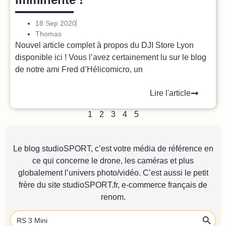
18 Sep 2020
Thomas
Nouvel article complet à propos du DJI Store Lyon
disponible ici ! Vous l’avez certainement lu sur le blog
de notre ami Fred d’Hélicomicro, un
Lire l'article
1
2
3
4
5
Le blog studioSPORT, c’est votre média de référence en
ce qui concerne le drone, les caméras et plus
globalement l’univers photo/vidéo. C’est aussi le petit
frère du site
studioSPORT.fr
, e-commerce français de
renom.
Search 
Search
for: