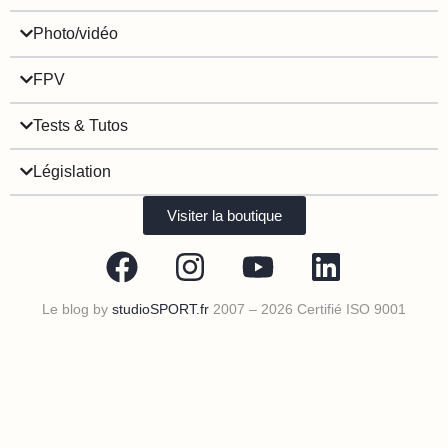
Photo/vidéo
FPV
Tests & Tutos
Législation
Visiter la boutique
Le blog by
studioSPORT.fr
2007 – 2026 Certifié ISO 9001